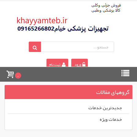
ورود
ثبت نام
0
گروههای مقالات
جديدترين خدمات
خدمات ويژه