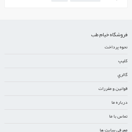
فروشگاه خیام طب
نحوه پرداخت
کليپ
گالري
قوانين و مقررات
درباره ما
تماس با ما
معرفي سايت ها