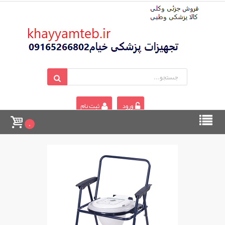
ورود
ثبت نام
0