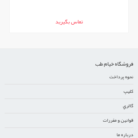
تماس بگیرید
فروشگاه خیام طب
نحوه پرداخت
کليپ
گالري
قوانين و مقررات
درباره ما