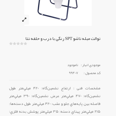
توالت مبله تاشو SPT رنگی با درب و حلقه تتا
موجودی انبار :
ناموجود
کد محصول :
99407
مشخصات فنی : ارتفاع نشمين‌گاه: 420 ميلي‌متر طول
نشمين‌گاه: 470 ميلي‌متر عرض نشمين‌گاه: 390 ميلي‌متر
فاصله بين پايه‌هاي جلو و عقب: 420 ميلي‌متر طول دسته‌ها:
215 ميلي‌متر پهناي دسته: 35 ميلي‌متر پوشش بدنه فلزي: