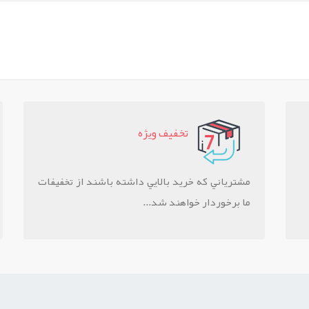
تخفيف ويژه
مشترياني که خريد بالايي داشته باشند از تخفيفات
ما برخوردار خواهند شد...