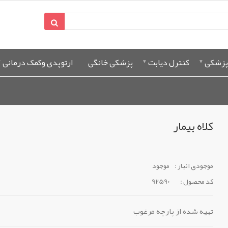
پزشکی
کنترل دیابت
پزشکی خانگی
ارتوپدی وکمک درمانی
کلاه بیمار
موجودی انبار :
موجود
کد محصول :
92590
تهیه شده از پارچه مرغوب