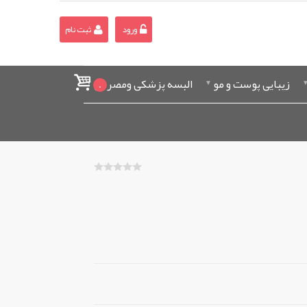
ورود
ثبت نام
زیبایی پوست و مو
البسه پزشکی ومصرفی
0