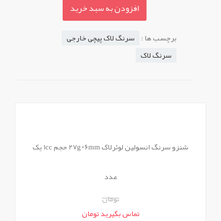
افزودن به سبد خرید
برچسب ها :
سرنگ لاک پیچی خارجی
سرنگ لاک
شنزو سرنگ انسولین لوئرلاک 27g*6mm حجم 1cc یک
عدد
تومان
تماس بگیرید تومان