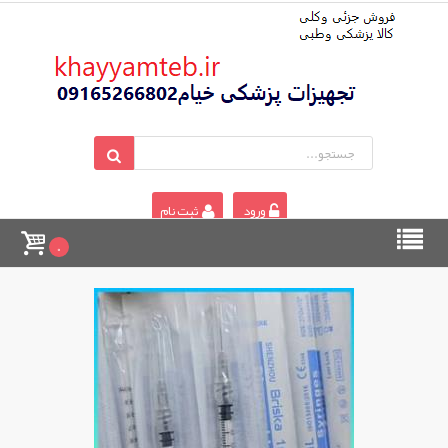
ورود
ثبت نام
0