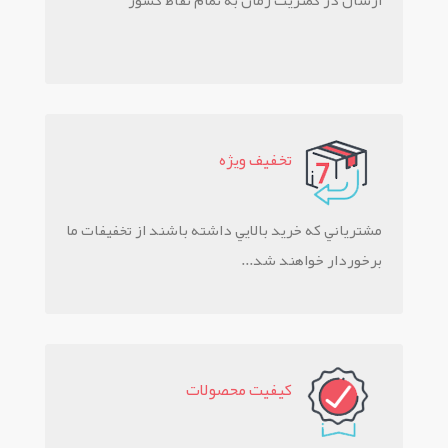
ارسال در کمتریت زمان به تمام نقاط کشور
تخفيف ويژه
مشترياني که خريد بالايي داشته باشند از تخفيفات ما
برخوردار خواهند شد...
کيفيت محصولات