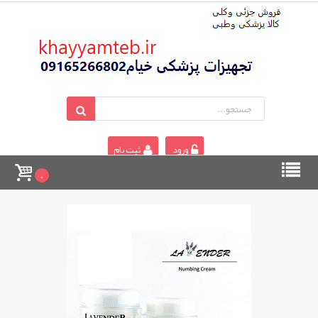
ورود
ثبت نام
0