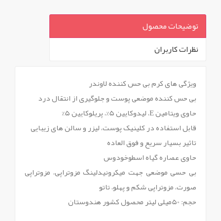
توضیحات محصول
نظرات کاربران
`
ویژگی های کرم بی حس کننده لاوندر
بی حس کننده موضعی پوست و جلوگیری از انتقال درد
حاوی ویتامین E، لیدوکایین 5%، پریلوکایین 5%
قابل استفاده در کلینیک پوست، لیزر و سالن های زیبایی
تاثیر بسیار سریع و فوق العاده
حاوی عصاره گیاه اسطوخودوس
بی حسی موضعی جهت میکرونیدلینگ مزوتراپی، مزوتراپی
صورت، مزوتراپی شکم و پهلو، تاتو
حجم: 50میلی لیتر محصول کشور هندوستان