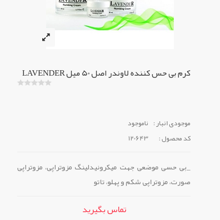
کرم بی حس کننده لاوندر اصل 50 میل LAVENDER
موجودی انبار :
ناموجود
کد محصول :
120643
_بی حسی موضعی جهت میکرونیدلینگ مزوتراپی، مزوتراپی
صورت، مزوتراپی شکم و پهلو، تاتو
تماس بگیرید