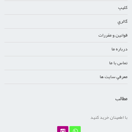
کليپ
گالري
قوانين و مقررات
درباره ما
تماس با ما
معرفي سايت ها
مطالب
با اطمینان خرید کنید