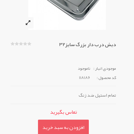
دیش درب دار بزرگ سایز32
موجودی انبار :
ناموجود
کد محصول :
118186
تمام استیل ضد زنگ
تماس بگیرید
افزودن به سبد خرید