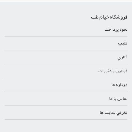
فروشگاه خیام طب
نحوه پرداخت
کليپ
گالري
قوانين و مقررات
درباره ما
تماس با ما
معرفي سايت ها