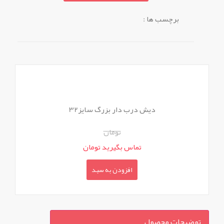
برچسب ها :
دیش درب دار بزرگ سایز32
تومان
تماس بگیرید تومان
افزودن به سبد
توضیحات محصول