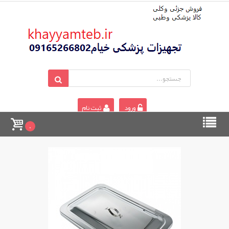
ورود
ثبت نام
0