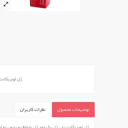
ژل لوبریکانت
توضیحات محصول
نظرات کاربران
`
ژل لوبریکانت پلی ژل یک نوع ژل شفاف و بدون بو ا