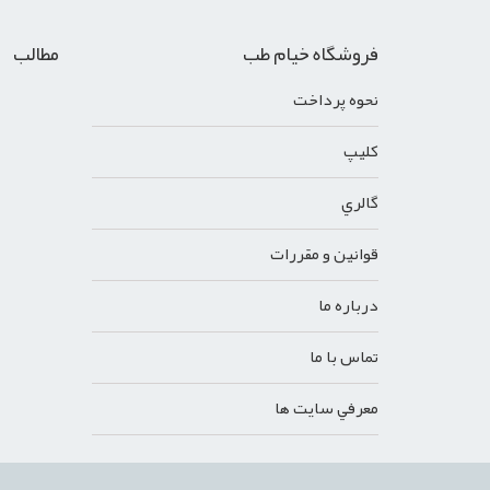
فروشگاه خیام طب
مطالب
نحوه پرداخت
کليپ
گالري
قوانين و مقررات
درباره ما
تماس با ما
معرفي سايت ها