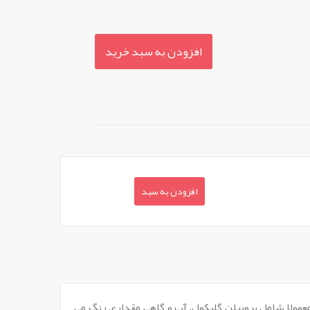
افزودن به سبد خرید
افزودن به سبد
عمولا شامل پروپیلن گلیکول، آب و گاهی مقداری رنگ می