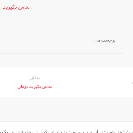
تماس بگیرید
برچسب ها :
تومان
تماس بگیرید تومان
ست که استفاده از آن هیچ حساسیتی ایجاد نمی کند. ژل های التراسونیک م