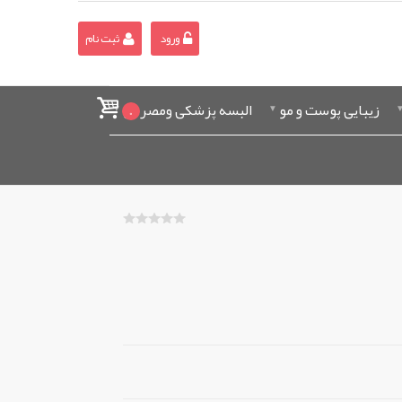
ورود
ثبت نام
زیبایی پوست و مو
البسه پزشکی ومصرفی
0