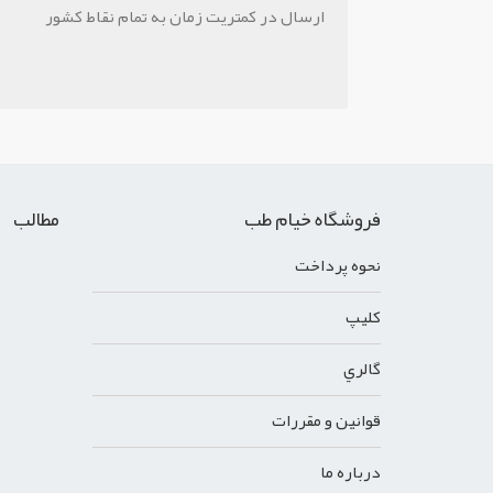
ارسال در کمتریت زمان به تمام نقاط کشور
فروشگاه خیام طب
مطالب
نحوه پرداخت
کليپ
گالري
قوانين و مقررات
درباره ما