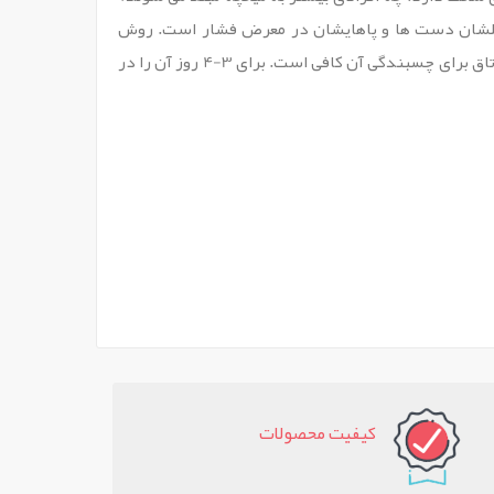
 شغلشان دست ها و پاهایشان در معرض فشار است. روش
مصرف : ابتدا پا را با آب گرم بشویید، چسب را از قسمت دارویی آن در محل مورد نظر چسبانده و به ملامیمت فشار دهید. دمای اتاق برای چسبندگی آن کافی است. برای 3-4 روز آن را در
کيفيت محصولات