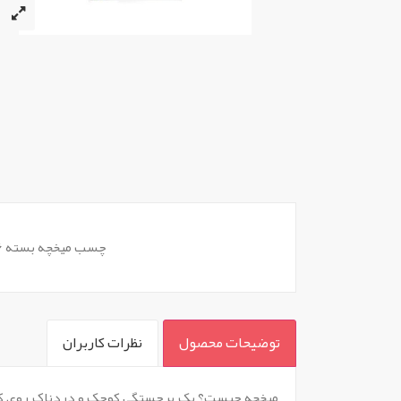
چسب میخچه بسته 6 عددی
توضیحات محصول
نظرات کاربران
`