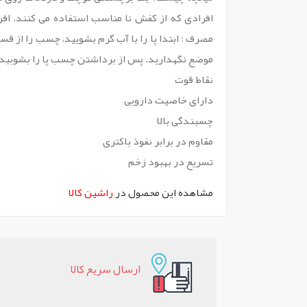
افرادی که از کفش نا مناسب استفاده می کنند. ا
موضع نگهدارید. پس از برداشتن چسب پا را بشوببد
نقاط قوت
دارای خاصیت دارویی
چسبندگی بالا
مقاوم در برابر نفوذ باکتری
تسریع در بهبود زخم
مشاهده این محصول در
راشین کالا
ارسال سريع کالا