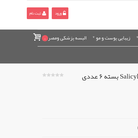
ورود
ثبت نام
زیبایی پوست و مو
البسه پزشکی ومصرفی
0