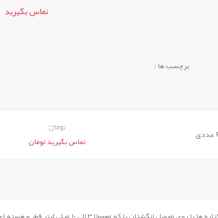
تماس بگیرید
برچسب ها :
تومان
تماس بگیرید تومان
میخچه چیست؟ یک برچستگی کوچک و دردناک روی کناره ها 