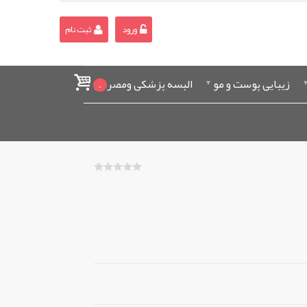
ورود
ثبت نام
زیبایی پوست و مو
البسه پزشکی ومصرفی
0