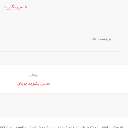
تماس بگیرید
برچسب ها :
تومان
تماس بگیرید تومان
د، نشستن طولانی‌مدت می‌تواند باعث درد این ناحیه شود. علاوه بر این فش