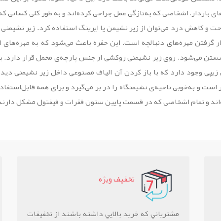
های باردار، اشخاصی که به‌تازگی عمل جراحی کرده‌اند و به طور کلی کسانی
ت و کاهش درد می‌توان از زیر نشیمن یا ایرینگ استفاده کرد. زیر نشیمنی
 گرفتن مهره‌های دنبالچه است. این حفره باعث می‌شود که به مهره‌های ا
تن می‌شود. روی زیر نشیمنی روکشی از جنس پارچه‌ی مخمل قرار دارد. با 
پی وجود دارد که با باز کردن آن الیاف مصنوعی داخل زیر نشیمنی دیده م
 ابعاد ایرینگ 36 × 36 × 10 سانتی‌متر است و به‌خوبی ناحیه‌ی نشیمنگاه را در بر می‌گیرد و بر
ده‌اند و تمام اشخاصی که در قسمت پایین ستون فقرات و فیفتول مشکل دارن
تخفيف ويژه
مشترياني که خريد بالايي داشته باشند از تخفيفات