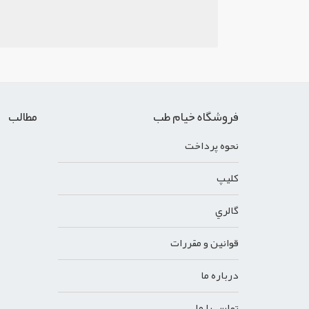
فروشگاه خیام طب
مطالب
نحوه پرداخت
کليپ
گالري
قوانين و مقررات
درباره ما
تماس با ما