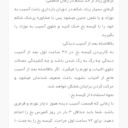
گرمای زیاد از حد شکم در زمان حاملگی:
گرمای بسیار زیاد شکم در دوران بارداری باعث آسیب به
نوزاد و یا نقص جنین میشود پس با مشاوره پزشک شکم
خود را با کیسه یخ خنک کنید و جلوی آسیب به نوزاد را
بگیرید.
بلافاصله بعد از آسیب دیدگی:
به کاربردن کیسه یخ در 48 ساعت اول بعد از آسیب
دیدگی چه رگ به رگ شدن باشد و چه کشیدگی عضلات
جلوی التهاب و تورم را میگیرد. اگر بلافاصله بعد از آسیب
مانع از التهاب نشوید باعث ضعیف شدنتان میشود و
حرکت کردن برایتان مشکل خواهد شد.
نحوه استفاده از کیسه یخ :
تا زمانی که قسمت آسیب دیده هنوز دچار تورم و قرمزی
باشد، شما باید حداقل 3 بار در روز کمپرس یخ را انجام
دهید. برای 72 ساعت اول جراحت، کیسه یخ را به مدت 10