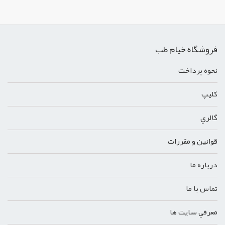
فروشگاه خیام طب
نحوه پرداخت
کليپ
گالري
قوانين و مقررات
درباره ما
تماس با ما
معرفي سايت ها