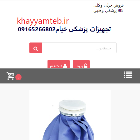
ورود
ثبت نام
0