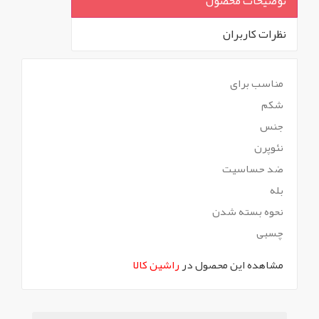
توضیحات محصول
نظرات کاربران
`
مناسب برای
شکم
جنس
نئوپرن
ضد حساسیت
بله
نحوه بسته شدن
چسبی
مشاهده این محصول در
راشین کالا