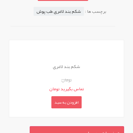
برچسب ها :
شکم بند لاغری طب پوش
شکم بند لاغری
تومان
تماس بگیرید تومان
افزودن به سبد