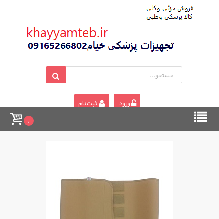
ورود
ثبت نام
0