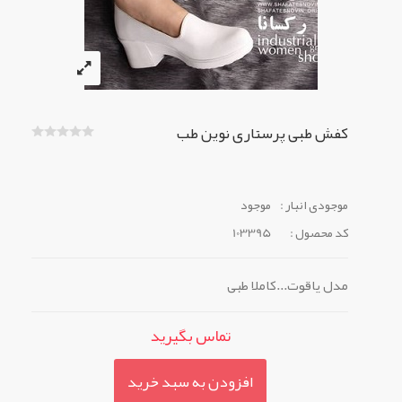
کفش طبی پرستاری نوین طب
موجودی انبار :
موجود
کد محصول :
103395
مدل یاقوت...کاملا طبی
تماس بگیرید
افزودن به سبد خرید