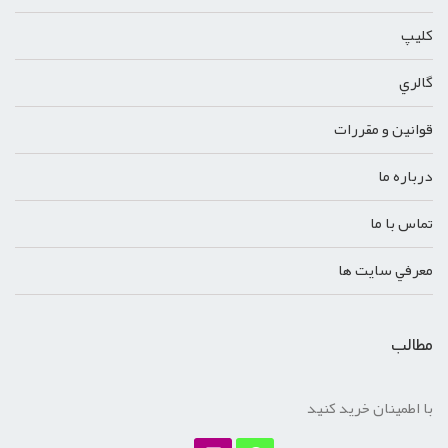
کليپ
گالري
قوانين و مقررات
درباره ما
تماس با ما
معرفي سايت ها
مطالب
با اطمینان خرید کنید