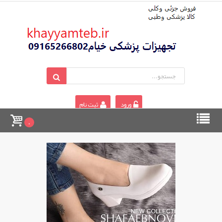
ورود
ثبت نام
0