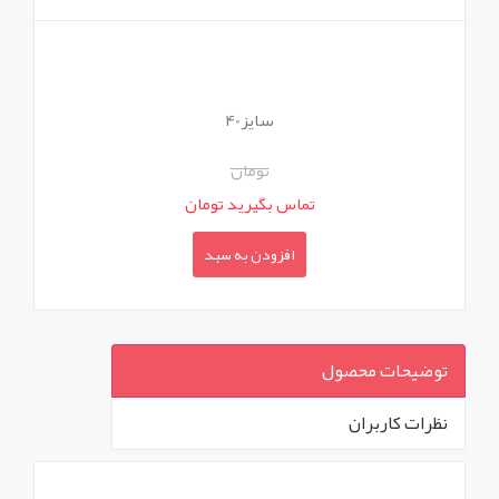
سایز40
تومان
تماس بگیرید تومان
افزودن به سبد
توضیحات محصول
نظرات کاربران
`