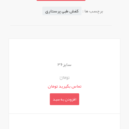
برچسب ها :
کفش طبی پرستاری
سایز36
تومان
تماس بگیرید تومان
افزودن به سبد