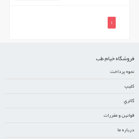
1
فروشگاه خیام طب
نحوه پرداخت
کليپ
گالري
قوانين و مقررات
درباره ما