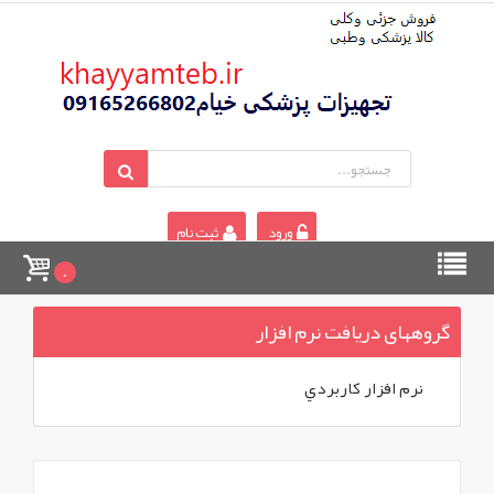
ورود
ثبت نام
0
گروههای دريافت نرم افزار
نرم افزار کاربردي