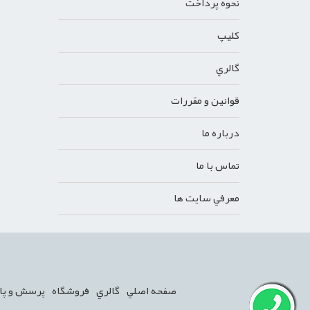
نحوه پرداخت
کليپ
گالري
قوانين و مقررات
درباره ما
تماس با ما
معرفي سايت ها
صفحه اصلي
گالري
فروشگاه
پرسش و پا