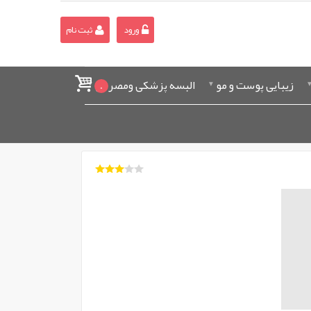
ورود
ثبت نام
زیبایی پوست و مو
البسه پزشکی ومصرفی
0