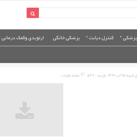
پزشکی
کنترل دیابت
پزشکی خانگی
ارتوپدی وکمک درمانی
نبه 15 آذر 1397
بازدید : 547
تعداد نظرات : 0