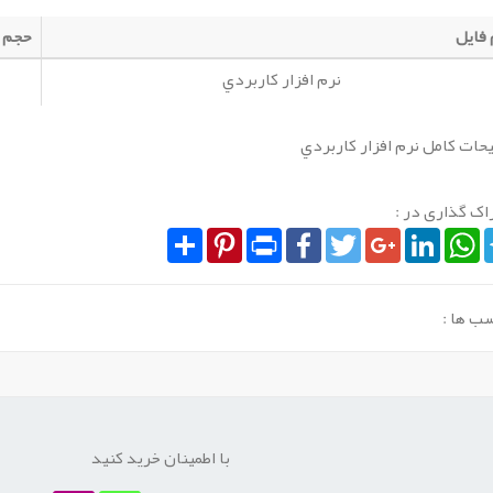
 فایل
حجم 
نرم افزار کاربردي
حات کامل نرم افزار کاربردي
اک گذاری در :
Share
Pinterest
Print
Facebook
Twitter
Google+
LinkedIn
WhatsApp
Tele
ب ها :
با اطمینان خرید کنید