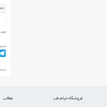
نام
توضي
اشتر
gram
برچس
فروشگاه خیام طب
مطالب