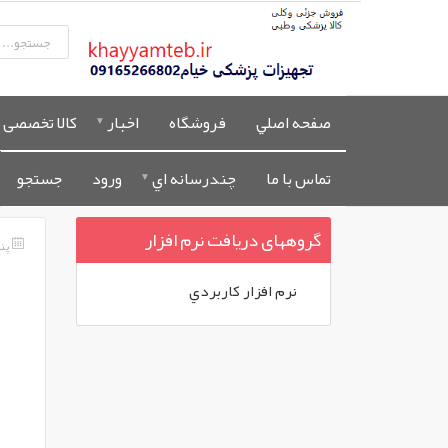
صفحه اصلي
فروشگاه
اخبار
کالا تخصصی 
تماس با ما
چندرسانه اي
ورود
جستجو
گروههای دريافت نرم افزار
پنج ش
نرم افزار کاربردي