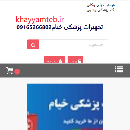
ورود
ثبت نام
0