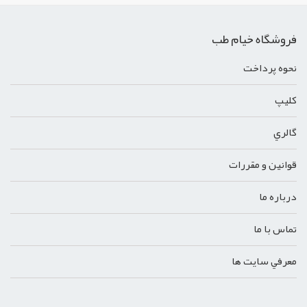
فروشگاه خیام طب
نحوه پرداخت
کليپ
گالري
قوانين و مقررات
درباره ما
تماس با ما
معرفي سايت ها