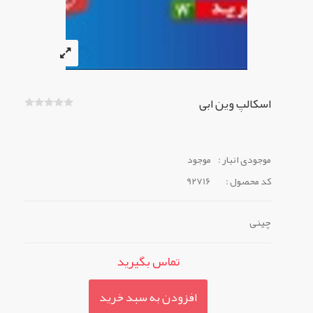
اسکالپ وین ابی
موجودی انبار :
موجود
کد محصول :
92716
چینی
تماس بگیرید
افزودن به سبد خرید