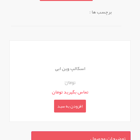
برچسب ها :
اسکالپ وین ابی
تومان
تماس بگیرید تومان
افزودن به سبد
توضیحات محصول