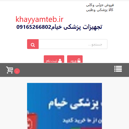
ورود
ثبت نام
0