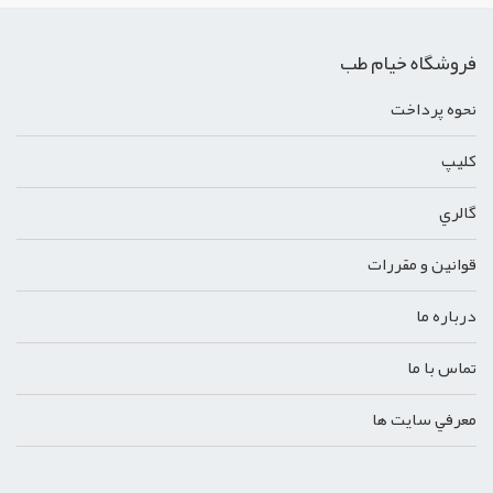
فروشگاه خیام طب
نحوه پرداخت
کليپ
گالري
قوانين و مقررات
درباره ما
تماس با ما
معرفي سايت ها