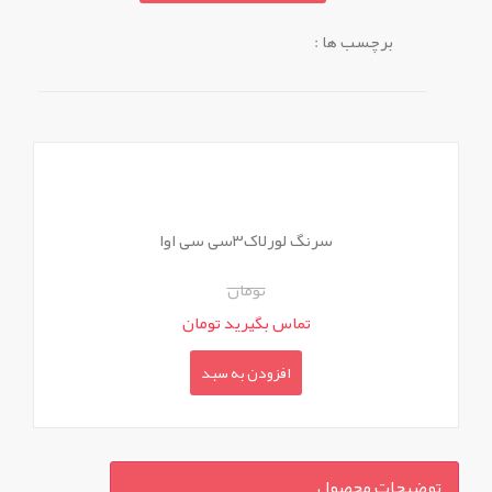
برچسب ها :
سرنگ لورلاک۳سی سی اوا
تومان
تماس بگیرید تومان
افزودن به سبد
توضیحات محصول