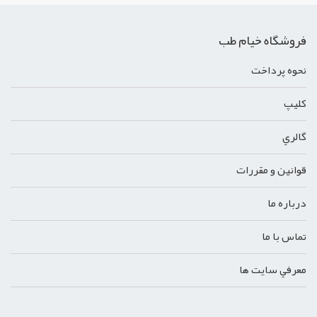
فروشگاه خیام طب
نحوه پرداخت
کليپ
گالري
قوانين و مقررات
درباره ما
تماس با ما
معرفي سايت ها