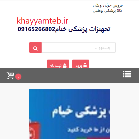
ورود
ثبت نام
0