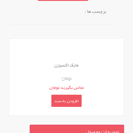
برچسب ها :
مایک اکسیژن
تومان
تماس بگیرید تومان
افزودن به سبد
توضیحات محصول