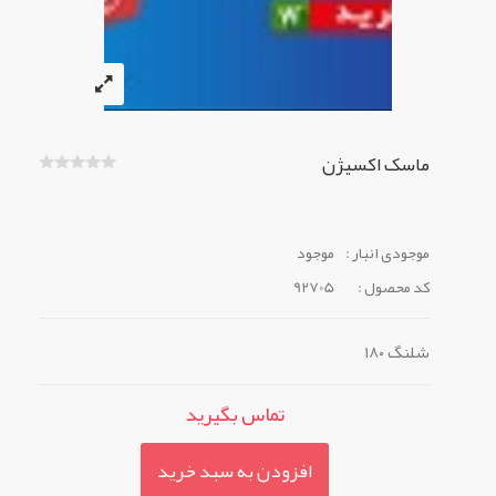
ماسک اکسیژن
موجودی انبار :
موجود
کد محصول :
92705
شلنگ ۱۸۰
تماس بگیرید
افزودن به سبد خرید