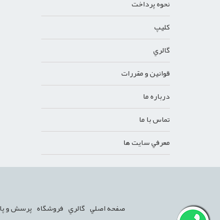
نحوه پرداخت
کليپ
گالري
قوانين و مقررات
درباره ما
تماس با ما
معرفي سايت ها
صفحه اصلي
گالري
فروشگاه
پرسش و پا