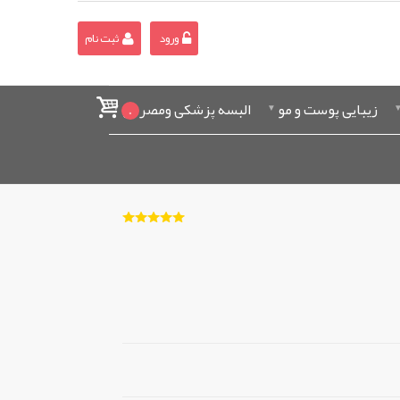
ورود
ثبت نام
زیبایی پوست و مو
البسه پزشکی ومصرفی
0