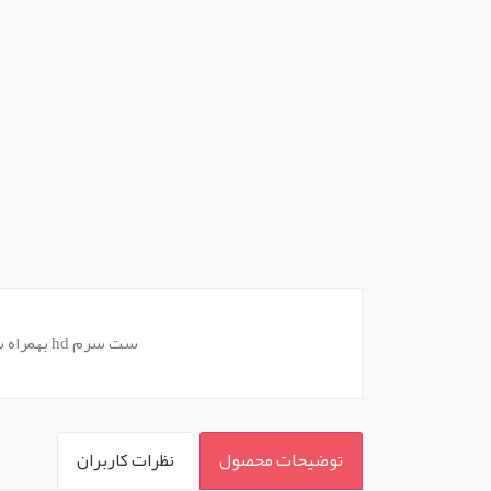
ست سرم hd بهمراه سرسوزن
توضیحات محصول
نظرات کاربران