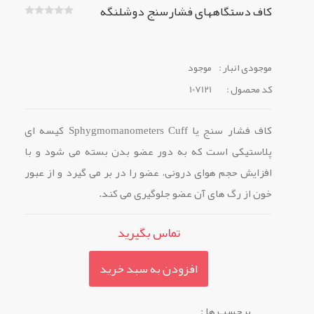
کاف دستگاه‎های فشارسنج دوشلنگه
موجودی انبار :
موجود
کد محصول :
107121
کاف فشار سنج یا Sphygmomanometers Cuff کیسه ای
پلاستیکی است که به دور عضو بدن بسته می شود و با
افزایش حجم هوای درونی، عضو را در بر می گیرد و از عبور
خون از رگ های آن عضو جلوگیری می کند.
تماس بگیرید
افزودن به سبد خرید
برچسب ها :