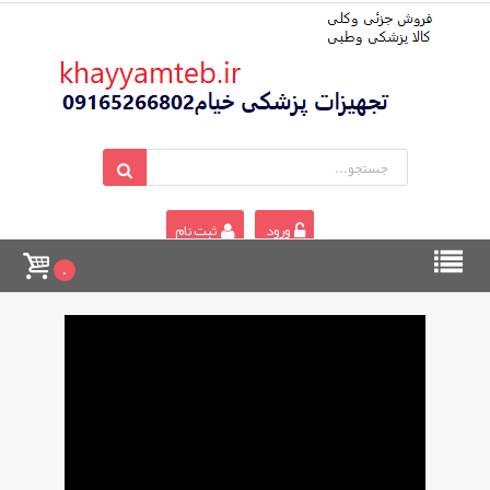
ورود
ثبت نام
0