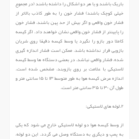
باریک باشند و یا هر دو اشکال را داشته باشند (در مجموع
خیلی کوچک باشند) فشار خون را به طور کاذب بالاتر از
فشار خون واقعی و اگر بیش از حد پهن باشند، فشار خون
را پایین‏تر از فشار خون واقعی نشان خواهند داد. اگر کیسه
کاملا دور بازو را نگیرد یا وسط کیسه دقیقا روی شریان
بازویی قرار نداشته باشد، ممکن است فشار اندازه گیری
شده، فشار واقعی نباشد. در بعضی دستگاه ها وسط کیسه
لاستیکی با علامت بر روی بازوبند، مشخص شده است.
اندازه عرض کیسه هوا به طور متوسط ۱۳ تا 15 سانتی متر و
طول آن ۳0 تا ۳5 سانتی متر است.
2.لوله های لاستیکی:
از وسط کیسه هوا دو لوله لاستیکی خارج می شود که یکی
به پمپ و دیگری به دستگاه وصل می گردد. این دو لوله،