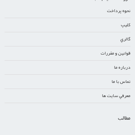
نحوه پرداخت
کليپ
گالري
قوانين و مقررات
درباره ما
تماس با ما
معرفي سايت ها
مطالب