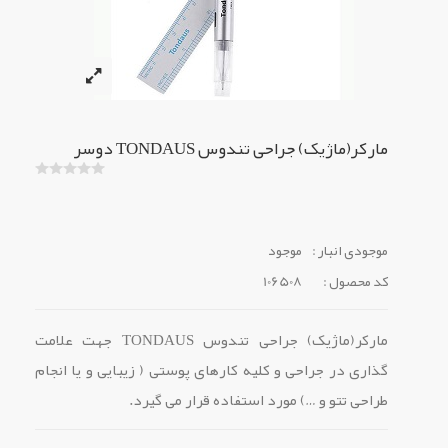
مارکر(ماژیک) جراحی تندوس TONDAUS دوسر
موجودی انبار :
موجود
کد محصول :
106508
مارکر(ماژیک) جراحی تندوس TONDAUS جهت علامت
گذاری در جراحی و کلیه کارهای پوستی ( زیبایی و یا انجام
طراحی تتو و …) مورد استفاده قرار می گیرد.