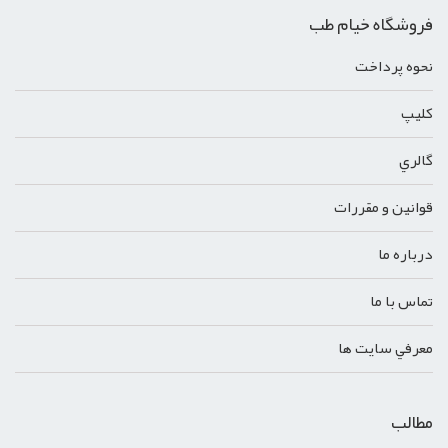
فروشگاه خیام طب
نحوه پرداخت
کليپ
گالري
قوانين و مقررات
درباره ما
تماس با ما
معرفي سايت ها
مطالب