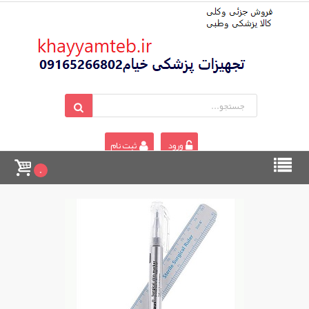
ورود
ثبت نام
0