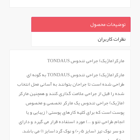
توضیحات محصول
نظرات کاربران
`
مارکر(ماژیک) جراحی تندوس TONDAUS
مارکر(ماژیک) جراحی تندوس TONDAUS به گونه ای
طراحی شده است تا جراحان بتوانند به آسانی محل انتخاب
شده را قبل از جراحی علامت گذاری کنند و همچنین مارکر
(ماژیک) جراحی تندوس یک مارکر تخصصی و مخصوص
پوست است که برای کلیه کارهای پوستی ( زیبایی و یا
انجام طراحی تتو و …) مورد استفاده قرار می گیرد و دارای
دو سر نوک تیز (سایز ۰٫۵) و نوک گرد(سایز ۱) می باشد.