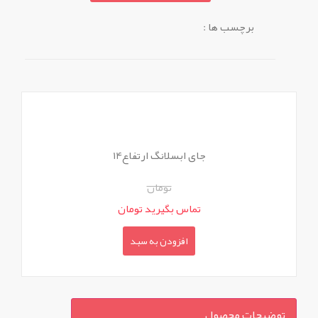
برچسب ها :
جای ابسلانگ ارتفاع14
تومان
تماس بگیرید تومان
افزودن به سبد
توضیحات محصول