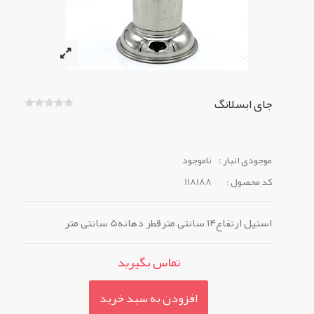
جای ابسلانگ
موجودی انبار :
ناموجود
کد محصول :
118188
استیل ارتفاع14 سانتی مترقطر دهانه5 سانتی متر
تماس بگیرید
افزودن به سبد خرید