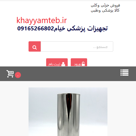
ورود
ثبت نام
0