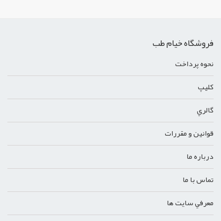
فروشگاه خیام طب
نحوه پرداخت
کليپ
گالري
قوانين و مقررات
درباره ما
تماس با ما
معرفي سايت ها